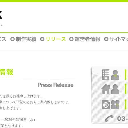
だき厚くお礼申し上げます。
業について下記のとおりご案内致しますので、
申し上げます。
～2026年5月6日（水）
常営業となります。